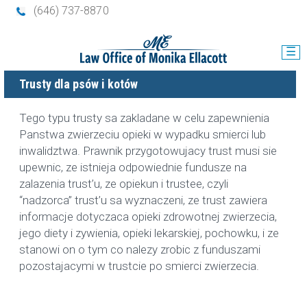
(646) 737-8870
☰
Trusty dla psów i kotów
Tego typu trusty sa zakladane w celu zapewnienia
Panstwa zwierzeciu opieki w wypadku smierci lub
inwalidztwa. Prawnik przygotowujacy trust musi sie
upewnic, ze istnieja odpowiednie fundusze na
zalazenia trust’u, ze opiekun i trustee, czyli
“nadzorca” trust’u sa wyznaczeni, ze trust zawiera
informacje dotyczaca opieki zdrowotnej zwierzecia,
jego diety i zywienia, opieki lekarskiej, pochowku, i ze
stanowi on o tym co nalezy zrobic z funduszami
pozostajacymi w trustcie po smierci zwierzecia.