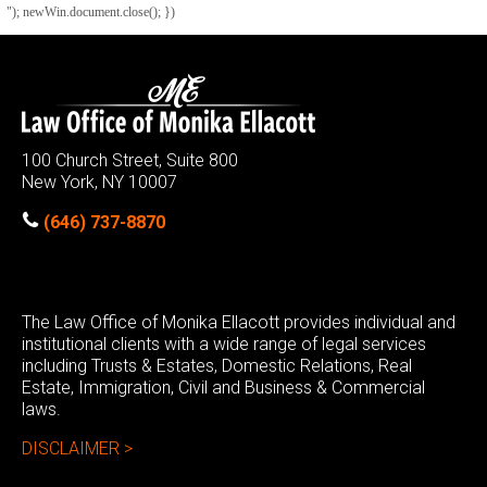
"); newWin.document.close(); })
100 Church Street, Suite 800
New York, NY 10007
(646) 737-8870
The Law Office of Monika Ellacott provides individual and
institutional clients with a wide range of legal services
including Trusts & Estates, Domestic Relations, Real
Estate, Immigration, Civil and Business & Commercial
laws.
DISCLAIMER >