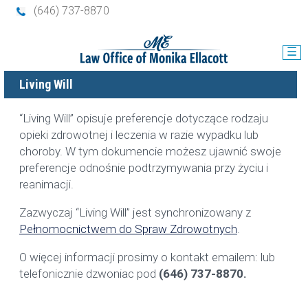
(646) 737-8870
☰
Living Will
“Living Will” opisuje preferencje dotyczące rodzaju
opieki zdrowotnej i leczenia w razie wypadku lub
choroby. W tym dokumencie możesz ujawnić swoje
preferencje odnośnie podtrzymywania przy życiu i
reanimacji.
Zazwyczaj “Living Will” jest synchronizowany z
Pełnomocnictwem do Spraw Zdrowotnych
.
O więcej informacji prosimy o kontakt emailem:
lub
telefonicznie dzwoniac pod
(646) 737-8870.